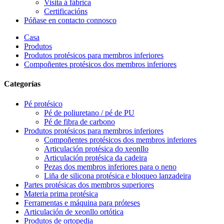
Visita á fábrica
Certificacións
Póñase en contacto connosco
Casa
Produtos
Produtos protésicos para membros inferiores
Compoñentes protésicos dos membros inferiores
Categorías
Pé protésico
Pé de poliuretano / pé de PU
Pé de fibra de carbono
Produtos protésicos para membros inferiores
Compoñentes protésicos dos membros inferiores
Articulación protésica do xeonllo
Articulación protésica da cadeira
Pezas dos membros inferiores para o neno
Liña de silicona protésica e bloqueo lanzadeira
Partes protésicas dos membros superiores
Materia prima protésica
Ferramentas e máquina para próteses
Articulación de xeonllo ortótica
Produtos de ortopedia