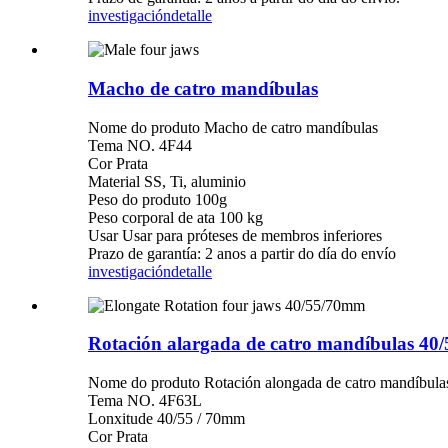
investigación
detalle
Macho de catro mandíbulas
Nome do produto Macho de catro mandíbulas
Tema NO. 4F44
Cor Prata
Material SS, Ti, aluminio
Peso do produto 100g
Peso corporal de ata 100 kg
Usar Usar para próteses de membros inferiores
Prazo de garantía: 2 anos a partir do día do envío
investigación
detalle
Rotación alargada de catro mandíbulas 40/5
Nome do produto Rotación alongada de catro mandíbula
Tema NO. 4F63L
Lonxitude 40/55 / ​​70mm
Cor Prata