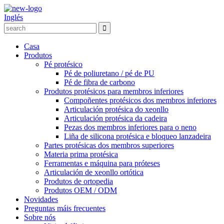
Inglés
Casa
Produtos
Pé protésico
Pé de poliuretano / pé de PU
Pé de fibra de carbono
Produtos protésicos para membros inferiores
Compoñentes protésicos dos membros inferiores
Articulación protésica do xeonllo
Articulación protésica da cadeira
Pezas dos membros inferiores para o neno
Liña de silicona protésica e bloqueo lanzadeira
Partes protésicas dos membros superiores
Materia prima protésica
Ferramentas e máquina para próteses
Articulación de xeonllo ortótica
Produtos de ortopedia
Produtos OEM / ODM
Novidades
Preguntas máis frecuentes
Sobre nós