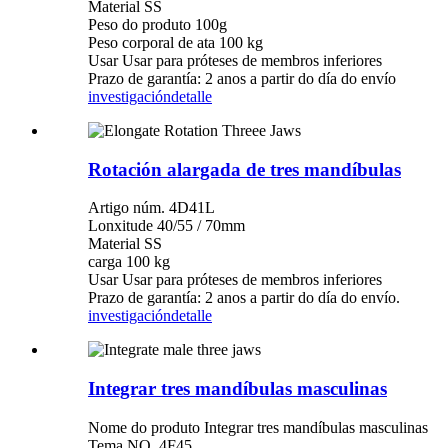
Material SS
Peso do produto 100g
Peso corporal de ata 100 kg
Usar Usar para próteses de membros inferiores
Prazo de garantía: 2 anos a partir do día do envío
investigación
detalle
Rotación alargada de tres mandíbulas
Artigo núm. 4D41L
Lonxitude 40/55 / ​​70mm
Material SS
carga 100 kg
Usar Usar para próteses de membros inferiores
Prazo de garantía: 2 anos a partir do día do envío.
investigación
detalle
Integrar tres mandíbulas masculinas
Nome do produto Integrar tres mandíbulas masculinas
Tema NO. 4F45