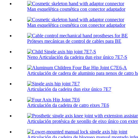
Man esquelética cosmética con conector adaptador
Man esquelética cosmética con conector adaptador
Próteses mecánicas de control de cables para BE
Neno Articulación da cadeira dun eixe único 7E7-S
Articulación de cadera de aluminio para nenos de catro
Articulación da cadeira dun eixe único 7E7
Articulación da cadeira de catro eixes 7E6
Articulación protésica de xeonllo de eixo único con exten
Articulación da cadeira de bloqueo manual montado infe