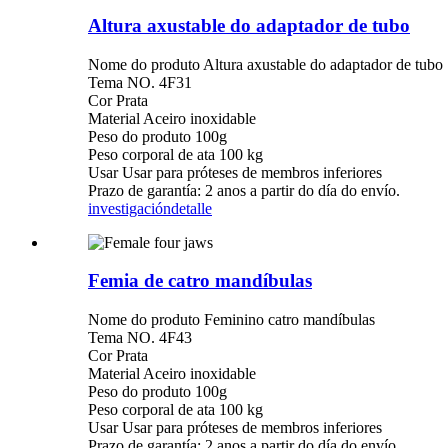
Altura axustable do adaptador de tubo
Nome do produto Altura axustable do adaptador de tubo
Tema NO. 4F31
Cor Prata
Material Aceiro inoxidable
Peso do produto 100g
Peso corporal de ata 100 kg
Usar Usar para próteses de membros inferiores
Prazo de garantía: 2 anos a partir do día do envío.
investigación
detalle
Femia de catro mandíbulas
Nome do produto Feminino catro mandíbulas
Tema NO. 4F43
Cor Prata
Material Aceiro inoxidable
Peso do produto 100g
Peso corporal de ata 100 kg
Usar Usar para próteses de membros inferiores
Prazo de garantía: 2 anos a partir do día do envío.