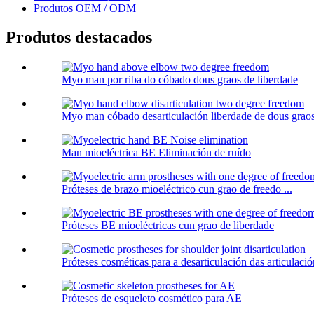
Produtos OEM / ODM
Produtos destacados
Myo man por riba do cóbado dous graos de liberdade
Myo man cóbado desarticulación liberdade de dous grao
Man mioeléctrica BE Eliminación de ruído
Próteses de brazo mioeléctrico cun grao de freedo ...
Próteses BE mioeléctricas cun grao de liberdade
Próteses cosméticas para a desarticulación das articulaci
Próteses de esqueleto cosmético para AE